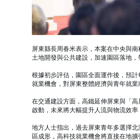
屏東縣長周春米表示，本案在中央與南
土地開發與公共建設，加速園區落地，
根據初步評估，園區全面運作後，預計每
就業機會，對屏東整體經濟與青年就業
在交通建設方面，高鐵延伸屏東與「高
啟動，未來將大幅提升人流與物流效率
地方人士指出，過去屏東青年多選擇北
區成形，高科技就業機會將直接在地擴