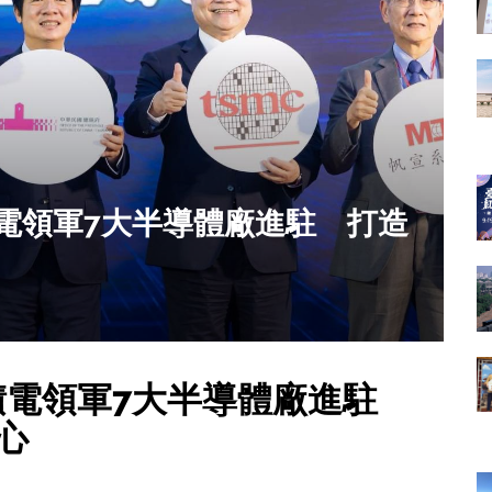
電領軍7大半導體廠進駐 打造
20
積電領軍7大半導體廠進駐
心