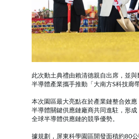
此次動土典禮由賴清德親自出席，並與
半導體產業攜手推動「大南方S科技廊
本次園區最大亮點在於產業鏈整合效應
半導體關鍵供應鏈廠商共同進駐，形成
全球半導體供應鏈的競爭優勢。
據規劃，屏東科學園區開發面積約80