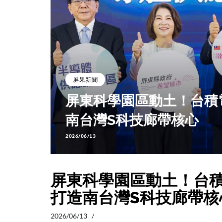
屏果新聞
 打造
屏東科學園區動土！台積
南台灣S科技廊帶核心
2026/06/13
屏東科學園區動土！台
打造南台灣S科技廊帶核
2026/06/13 /