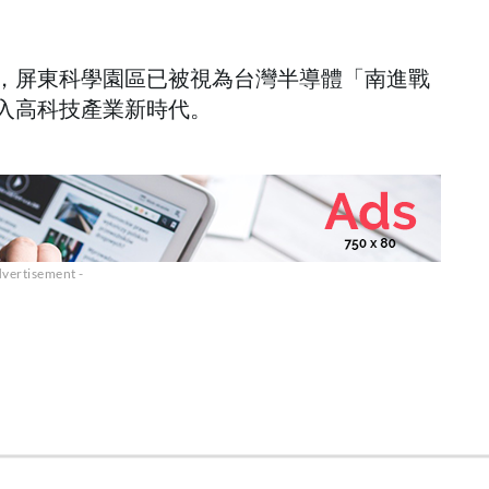
，屏東科學園區已被視為台灣半導體「南進戰
入高科技產業新時代。