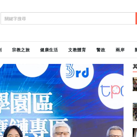
劇
宗教之旅
健康生活
文教體育
警政
兩岸