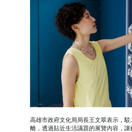
高雄市政府文化局局長王文翠表示，駁
離，透過貼近生活議題的展覽內容，讓