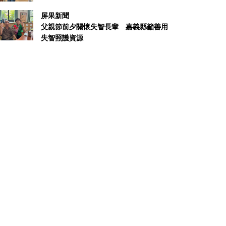
屏果新聞
父親節前夕關懷失智長輩 嘉義縣籲善用
失智照護資源