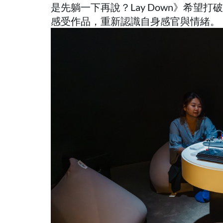
是先躺一下再說？Lay Down》希望
感受作品，重新認識自身感官與情緒。