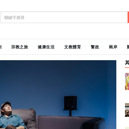
劇
宗教之旅
健康生活
文教體育
警政
兩岸