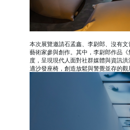
本次展覽邀請石孟鑫、李尉郎、沒有文
藝術家參與創作。其中，李尉郎作品《
度，呈現現代人面對社群媒體與資訊洪
適沙發座椅，創造放鬆與警覺並存的觀