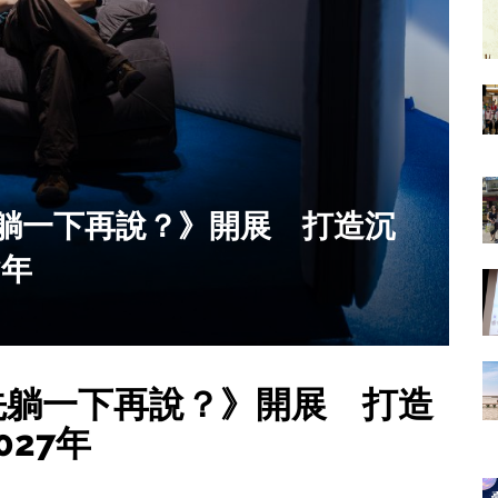
躺一下再說？》開展 打造沉
7年
20
先躺一下再說？》開展 打造
27年