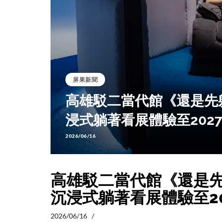
屏果新聞
造沉
高雄駁二當代館《還是先
浸式躺著看展體驗至202
2026/06/16
高雄駁二當代館《還是
沉浸式躺著看展體驗至20
2026/06/16 /