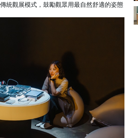
打破傳統觀展模式，鼓勵觀眾用最自然舒適的姿態