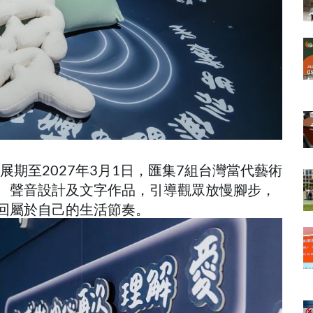
展期至2027年3月1日，匯集7組台灣當代藝術
、聲音設計及文字作品，引導觀眾放慢腳步，
回屬於自己的生活節奏。