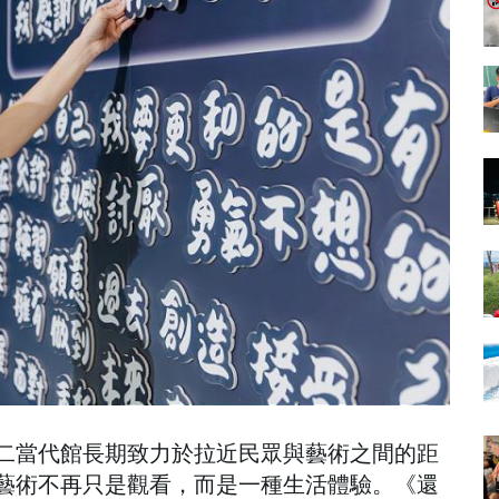
二當代館長期致力於拉近民眾與藝術之間的距
藝術不再只是觀看，而是一種生活體驗。《還