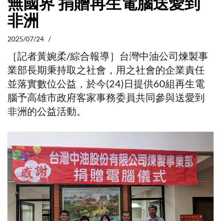
無國界 捐贈再生電腦送愛到
非洲
2025/07/24 /
［記者黃婉柔/綜合報導］台灣中油公司煉製事
業部長期秉持取之社會，用之社會的企業責任
並落實數位公益，於今(24)日提供60組再生電
腦予高雄市政府客家事務委員共同參與送愛到
非洲的公益活動。