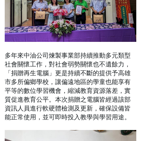
多年來中油公司煉製事業部持續推動多元類型
社會關懷工作，對社會弱勢關懷也不遺餘力，
「捐贈再生電腦」更是持續不斷的提供予高雄
市多所偏鄉學校，讓偏遠地區的學童也能享有
平等的數位學習機會，縮減教育資源落差，實
質促進教育公平。本次捐贈之電腦皆經過該部
資訊人員進行軟硬體檢測及更新，確保設備皆
能正常使用，並可即時投入教學與學習用途。