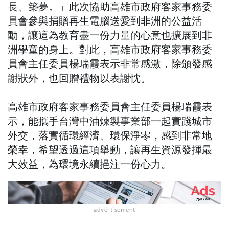
長、築夢。」此次協助高雄市政府客家事務委
員會參與捐贈再生電腦送愛到非洲的公益活
動，讓這為教育盡一份力量的心意也擴展到非
洲學童的身上。對此，高雄市政府客家事務委
員會主任委員楊瑞霞表示非常感激，除頒發感
謝狀外，也回贈禮物以表謝忱。
高雄市政府客家事務委員會主任委員楊瑞霞表
示，能攜手台灣中油煉製事業部一起實踐城市
外交，落實循環經濟、環保淨零，感到非常地
榮幸，希望透過這項舉動，讓再生資源發揮最
大效益，為環境永續挹注一份心力。