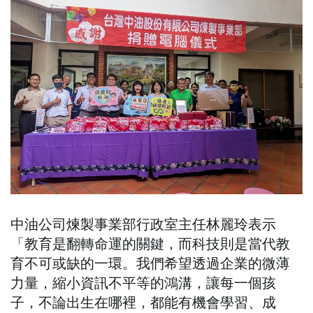
中油公司煉製事業部行政室主任林麗玲表示
「教育是翻轉命運的關鍵，而科技則是當代教
育不可或缺的一環。我們希望透過企業的微薄
力量，縮小資訊不平等的鴻溝，讓每一個孩
子，不論出生在哪裡，都能有機會學習、成