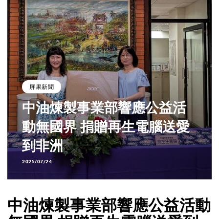
屏果新聞
中油煉製事業部響應公益活
動無國界 捐贈再生電腦送愛
到非洲
2025/07/24
中油煉製事業部響應公益活動