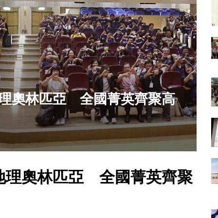
地理奧林匹亞 全國菁英齊聚高
20
地理奧林匹亞 全國菁英齊聚