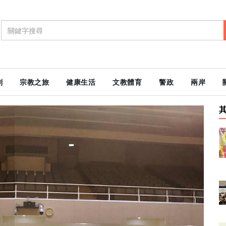
劇
宗教之旅
健康生活
文教體育
警政
兩岸