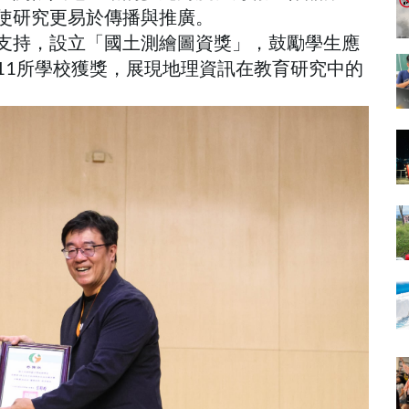
使研究更易於傳播與推廣。
支持，設立「國土測繪圖資獎」，鼓勵學生應
11所學校獲獎，展現地理資訊在教育研究中的