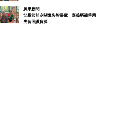
屏果新聞
父親節前夕關懷失智長輩 嘉義縣籲善用
失智照護資源