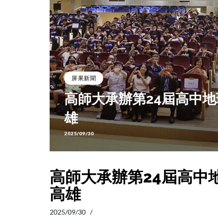
屏果新聞
齊聚高
高師大承辦第24屆高中
雄
2025/09/30
高師大承辦第24屆高中
高雄
2025/09/30 /