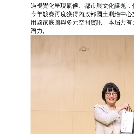
過視覺化呈現氣候、都市與文化議題，
今年競賽再度獲得內政部國土測繪中心
用國家底圖與多元空間資訊。本屆共有
潛力。