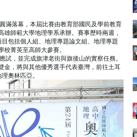
賽圓滿落幕，本屆比賽由教育部國民及學前教育
高雄師範大學地理學系承辦。賽事歷時兩週，
賽項目包括個人組、地理專題論文組、地理專題
學校菁英至高師大參賽。
文應試，並完成旗津老街與旗後山的實察任務。
雙金，將與其他優秀選手代表臺灣，前往土耳
地理奧林匹亞。