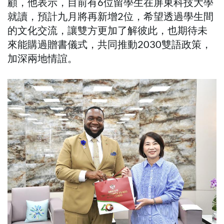
顧，他表示，目前有6位留學生在屏東科技大學
就讀，預計九月將再新增2位，希望透過學生間
的文化交流，讓雙方更加了解彼此，也期待未
來能購過贈書儀式，共同推動2030雙語政策，
加深兩地情誼。