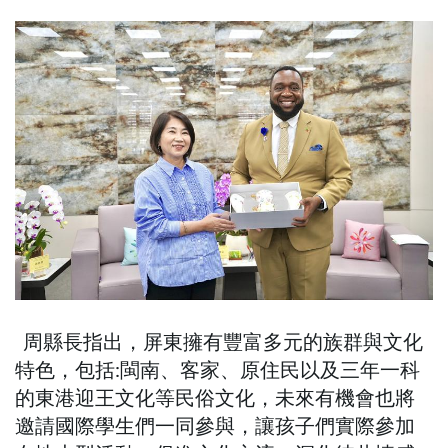
周縣長指出，屏東擁有豐富多元的族群與文化
特色，包括:閩南、客家、原住民以及三年一科
的東港迎王文化等民俗文化，未來有機會也將
邀請國際學生們一同參與，讓孩子們實際參加