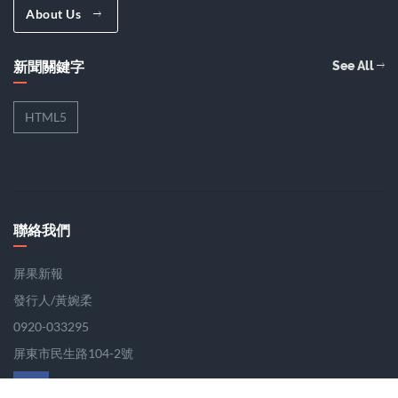
About Us
新聞關鍵字
See All
HTML5
聯絡我們
屏果新報
發行人/黃婉柔
0920-033295
屏東市民生路104-2號