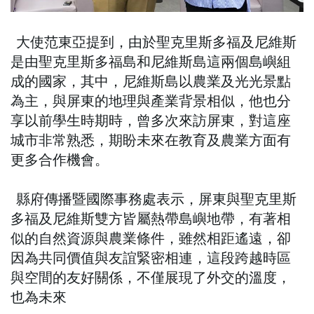
大使范東亞提到，由於聖克里斯多福及尼維斯
是由聖克里斯多福島和尼維斯島這兩個島嶼組
成的國家，其中，尼維斯島以農業及光光景點
為主，與屏東的地理與產業背景相似，他也分
享以前學生時期時，曾多次來訪屏東，對這座
城市非常熟悉，期盼未來在教育及農業方面有
更多合作機會。
縣府傳播暨國際事務處表示，屏東與聖克里斯
多福及尼維斯雙方皆屬熱帶島嶼地帶，有著相
似的自然資源與農業條件，雖然相距遙遠，卻
因為共同價值與友誼緊密相連，這段跨越時區
與空間的友好關係，不僅展現了外交的溫度，
也為未來