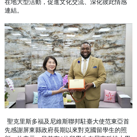
在地大型活動，促進文化交流、深化彼此情感
連結。
聖克里斯多福及尼維斯聯邦駐臺大使范東亞首
先感謝屏東縣政府長期以來對克國留學生的照