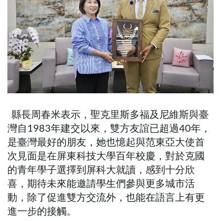
縣長周春米表示，聖克里斯多福及尼維斯與臺
灣自1983年建交以來，雙方友誼已超過40年，
是臺灣最好的朋友，她也憶起與范東亞大使首
次見面是在屏東科技大學百年校慶，對於克國
的青年學子選擇到屏科大就讀，感到十分欣
喜，期待未來能邀請學生們參與更多城市活
動，除了促進雙方交流外，也能在語言上有更
進一步的接觸。