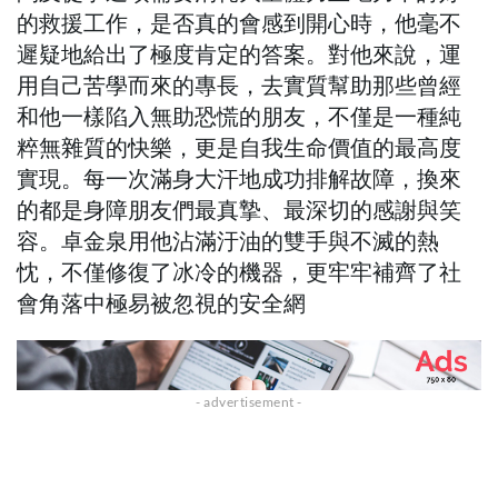
的救援工作，是否真的會感到開心時，他毫不
遲疑地給出了極度肯定的答案。對他來說，運
用自己苦學而來的專長，去實質幫助那些曾經
和他一樣陷入無助恐慌的朋友，不僅是一種純
粹無雜質的快樂，更是自我生命價值的最高度
實現。每一次滿身大汗地成功排解故障，換來
的都是身障朋友們最真摯、最深切的感謝與笑
容。卓金泉用他沾滿汙油的雙手與不滅的熱
忱，不僅修復了冰冷的機器，更牢牢補齊了社
會角落中極易被忽視的安全網