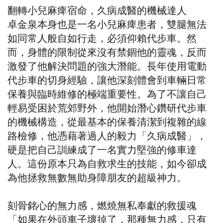
翻轉小兒麻痺宿命，久病成醫的機械達人
卓金泉本身也是一名小兒麻痺患者，雙腿無法
如同常人般自如行走，必須仰賴代步車。然
而，身體的限制從來沒有禁錮他的靈魂，反而
激發了他解決問題的強大潛能。長年使用電動
代步車的切身經驗，讓他深刻體會到車輛日常
保養與臨時維修的極端重要性。為了不讓自己
輕易受困於荒郊野外，他開始潛心鑽研代步車
的機械構造，從最基本的保養清潔到複雜的線
路檢修，他憑藉著過人的毅力「久病成醫」，
硬是把自己訓練成了一名實力堅強的修車達
人。這份原本只為自救求生的技能，如今卻成
為他拯救無數無助身障朋友的超級神力。
刻骨銘心的無力感，燃燒無私奉獻的救援魂
「如果在外頭車子壞掉了，那種無力感，只有