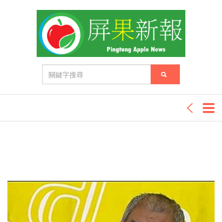
記者Sky板橋報導
致命的馬路孤島，突如其來的斷電危機
... ">
記者Sky板橋報導
致命的馬路孤島，突如其來的斷電危機
... ">