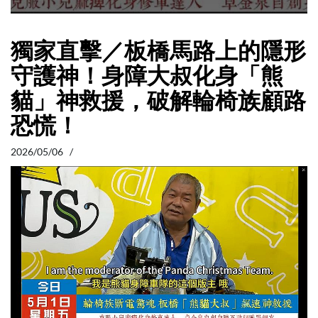
獨家直擊／板橋馬路上的隱形
守護神！身障大叔化身「熊
貓」神救援，破解輪椅族顧路
恐慌！
2026/05/06 /